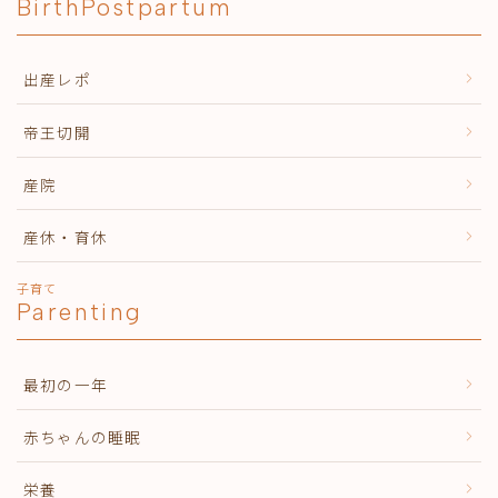
BirthPostpartum
出産レポ
帝王切開
産院
産休・育休
子育て
Parenting
最初の一年
赤ちゃんの睡眠
栄養