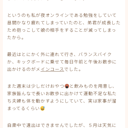
というのも私が夜オンラインである勉強をしていて
昼間かなり疲れてしまっていたのと、弟君が成長した
ため抱っこして娘の相手をすることが減ってしまっ
たから。
最近はとにかく外に連れて行き、バランスバイク
か、キックボードに乗せて毎日午前と午後お散歩に
出かけるのがメ
インコース
でした。
また週末は少しだけおやつ
と飲みものを用意し、
家族皆んなで長いお散歩に出かけて運動不足な私た
ち夫婦も体を動かすようにしていて、実は家事が溜
まってるくらい
自粛中で遠出はできませんでしたが、５月は天気に