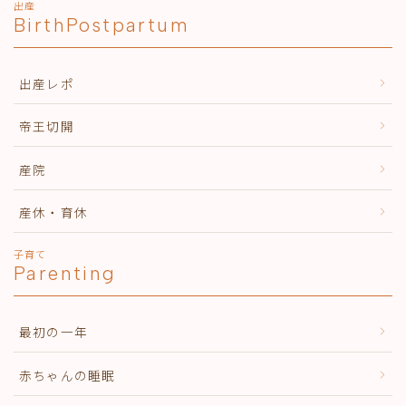
出産
BirthPostpartum
出産レポ
帝王切開
産院
産休・育休
子育て
Parenting
最初の一年
赤ちゃんの睡眠