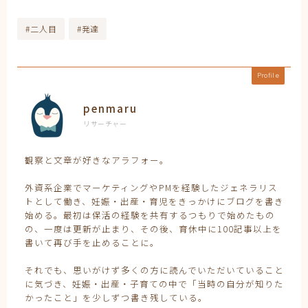
#二人目
#発達
Profile
penmaru
リサーチャー
観察と文章が好きなアラフォー。
外資系企業でマーケティングやPMを経験したジェネラリス
トとして働き、妊娠・出産・育児をきっかけにブログを書き
始める。最初は保活の経験を共有するつもりで始めたもの
の、一度は更新が止まり、その後、育休中に100記事以上を
書いて再び手を止めることに。
それでも、思いがけず多くの方に読んでいただいていること
に気づき、妊娠・出産・子育ての中で「当時の自分が知りた
かったこと」を少しずつ書き残している。