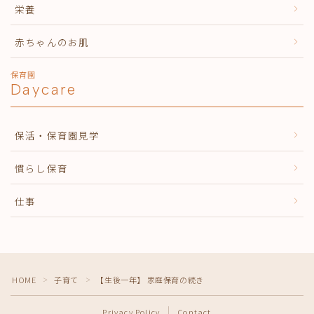
栄養
赤ちゃんのお肌
保育園
Daycare
保活・保育園見学
慣らし保育
仕事
HOME
子育て
【生後一年】 家庭保育の続き
＞
＞
Privacy Policy
Contact