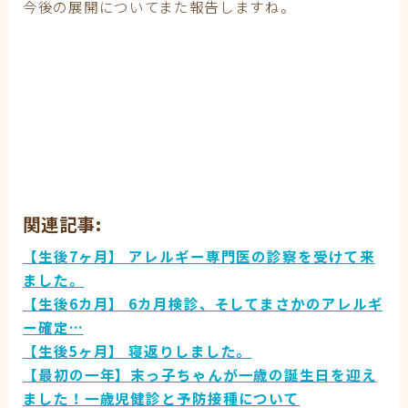
今後の展開についてまた報告しますね。
関連記事:
【生後7ヶ月】 アレルギー専門医の診察を受けて来
ました。
【生後6カ月】 6カ月検診、そしてまさかのアレルギ
ー確定…
【生後5ヶ月】 寝返りしました。
【最初の一年】末っ子ちゃんが一歳の誕生日を迎え
ました！一歳児健診と予防接種について