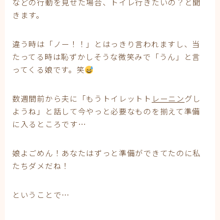
などの行動を見せた場合、トイレ行きたいの？と聞
きます。
違う時は「ノー！！」とはっきり言われますし、当
たってる時は恥ずかしそうな微笑みで「うん」と言
ってくる娘です。笑
数週間前から夫に「もうトイレットト
レーニン
グし
ようね」と話して今やっと必要なものを揃えて準備
に入るところです…
娘よごめん！あなたはずっと準備ができてたのに私
たちダメだね！
ということで…