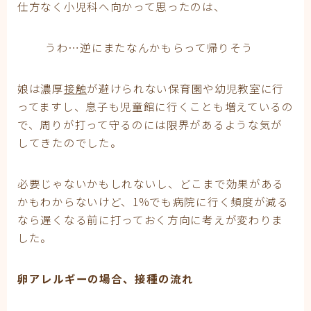
仕方なく小児科へ向かって思ったのは、
うわ…逆にまたなんかもらって帰りそう
娘は濃厚
接触
が避けられない保育園や幼児教室に行
ってますし、息子も児童館に行くことも増えているの
で、周りが打って守るのには限界があるような気が
してきたのでした。
必要じゃないかもしれないし、どこまで効果がある
かもわからないけど、1%でも病院に行く頻度が減る
なら遅くなる前に打っておく方向に考えが変わりま
した。
卵アレルギーの場合、接種の流れ