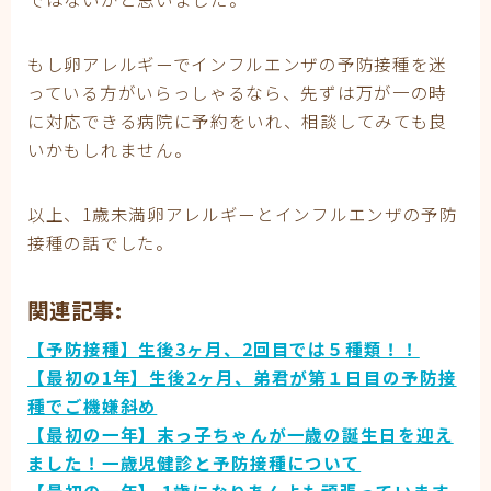
もし卵アレルギーでインフルエンザの予防接種を迷
っている方がいらっしゃるなら、先ずは万が一の時
に対応できる病院に予約をいれ、相談してみても良
いかもしれません。
以上、1歳未満卵アレルギーとインフルエンザの予防
接種の話でした。
関連記事:
【予防接種】生後3ヶ月、2回目では５種類！！
【最初の1年】生後2ヶ月、弟君が第１日目の予防接
種でご機嫌斜め
【最初の一年】末っ子ちゃんが一歳の誕生日を迎え
ました！一歳児健診と予防接種について