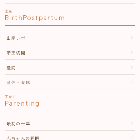
出産
BirthPostpartum
出産レポ
帝王切開
産院
産休・育休
子育て
Parenting
最初の一年
赤ちゃんの睡眠