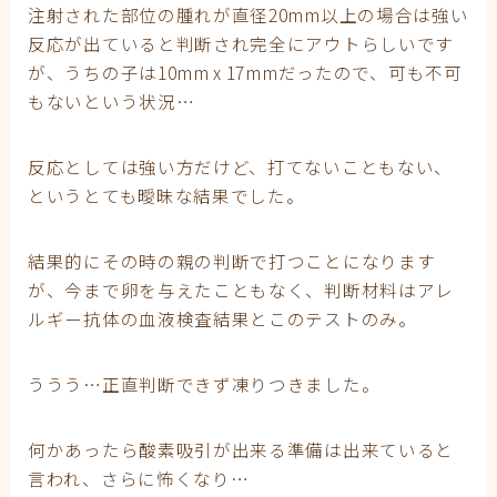
注射された部位の腫れが直径20mm以上の場合は強い
反応が出ていると判断され完全にアウトらしいです
が、うちの子は10mm x 17mmだったので、可も不可
もないという状況…
反応としては強い方だけど、打てないこともない、
というとても曖昧な結果でした。
結果的にその時の親の判断で打つことになります
が、今まで卵を与えたこともなく、判断材料はアレ
ルギー抗体の血液検査結果とこのテストのみ。
ううう…正直判断できず凍りつきました。
何かあったら酸素吸引が出来る準備は出来ていると
言われ、さらに怖くなり…