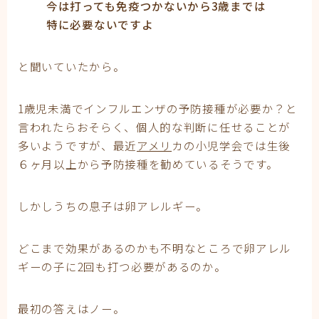
今は打っても免疫つかないから3歳までは
特に必要ないですよ
と聞いていたから。
1歳児未満でインフルエンザの予防接種が必要か？と
言われたらおそらく、個人的な判断に任せることが
多いようですが、最近
アメリ
カの小児学会では生後
６ヶ月以上から予防接種を勧めているそうです。
しかしうちの息子は卵アレルギー。
どこまで効果があるのかも不明なところで卵アレル
ギーの子に2回も打つ必要があるのか。
最初の答えはノー。