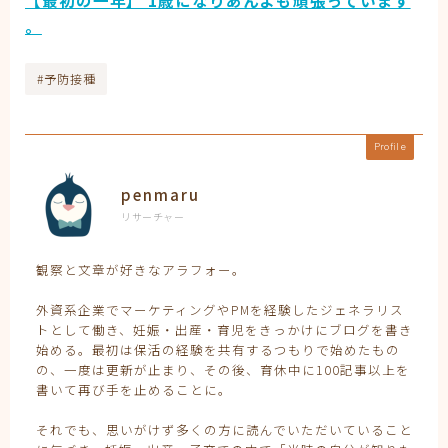
【最初の一年】 1歳になりあんよも頑張っています
。
#予防接種
Profile
penmaru
リサーチャー
観察と文章が好きなアラフォー。
外資系企業でマーケティングやPMを経験したジェネラリス
トとして働き、妊娠・出産・育児をきっかけにブログを書き
始める。最初は保活の経験を共有するつもりで始めたもの
の、一度は更新が止まり、その後、育休中に100記事以上を
書いて再び手を止めることに。
それでも、思いがけず多くの方に読んでいただいていること