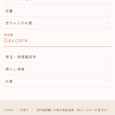
栄養
赤ちゃんのお肌
保育園
Daycare
保活・保育園見学
慣らし保育
仕事
HOME
子育て
【予防接種】今季は家族全員：卵アレルギーの息子は？
＞
＞