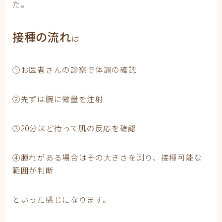
た。
接種の流れ
は
➀お医者さんの診察で体調の確認
②先ずは腕に微量を注射
③20分ほど待って肌の反応を確認
④腫れがある場合はその大きさを測り、接種可能な
範囲が判断
といった感じになります。