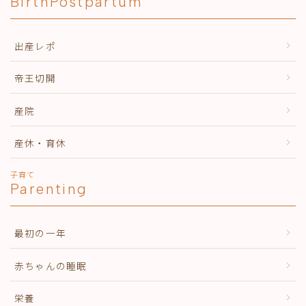
BirthPostpartum
出産レポ
帝王切開
産院
産休・育休
子育て
Parenting
最初の一年
赤ちゃんの睡眠
栄養