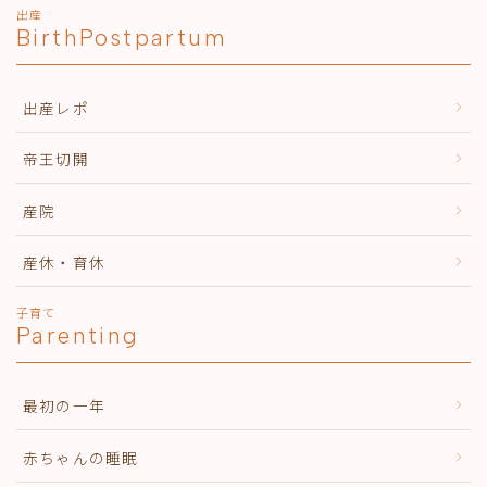
出産
BirthPostpartum
出産レポ
帝王切開
産院
産休・育休
子育て
Parenting
最初の一年
赤ちゃんの睡眠