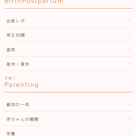
BirthPostpartum
出産レポ
帝王切開
産院
産休・育休
子育て
Parenting
最初の一年
赤ちゃんの睡眠
栄養