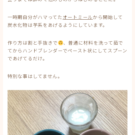
一時期自分がハマってた
オートミール
から開始して
炭水化物は芋系をあげるようにしています。
作り方は割と手抜きで
、普通に材料を洗って茹で
てからハンドブレンダーでペースト状にしてスプーン
であげてるだけ。
特別な事はしてません。