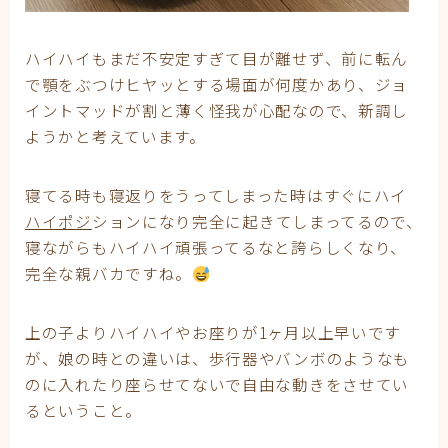
ハイハイもまだ不安定すぎて目が離せず、前に転ん
で顎をぶつけヒヤッとする場面が何度かあり、ジョ
イントマッドが割と薄く怪我が心配なので、新調し
ようかと考えています。
寝てる時も寝返りをうってしまった時はすぐにハイ
ハイポジ
ションになり完全に起きてしまってるので、
寝ながらもハイハイ頑張ってるなと誇らしくなり、
完全な親バカですね。
上の子よりハイハイやお座りが1ヶ月以上早いです
が、娘の時との違いは、歩行器やバンボのようなも
のに入れたり座らせてないで自由な動きをさせてい
るということ。