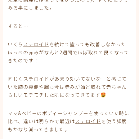
みる事にしました。
すると…
いくら
ステロイド
を続けて塗っても改善しなかった
ほっぺの赤みがなんと2週間でほぼ取れて良くなって
きたのです！
同じく
ステロイド
があまり効いてないなーと感じて
いた膝の裏側や腕も今は赤みが殆ど取れて赤ちゃん
らしいモチモチした肌になってきてます
ママ&ベビーのボディーシャンプーを使っていた時に
比べ、違いは明らかで最近は
ステロイド
を使う頻度
もかなり減ってきました。