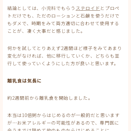
結論としては、小児科でもらう
ステロイド
とプロペ
トだけでも、ただのローションと石鹸を使うだけで
もダメで、時期をみて両方適切に合わせて使用する
ことが、凄く大事だと感じました。
何かを試してとりあえず2週間ほど様子をみてあまり
変化がなければ、他に移行していくか、どちらも並
行して使っていくようにした方が良いと思います。
離乳食は気長に
約2週間前から離乳食を開始しました。
本当は10倍粥からはじめるのが一般的だと思います
が…お米アレルギーの可能性があるので、専門医に
会うまでは辞めて他のものからはじめることに。