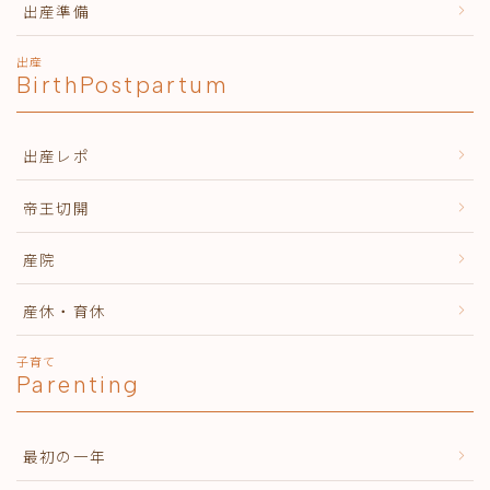
出産準備
出産
BirthPostpartum
出産レポ
帝王切開
産院
産休・育休
子育て
Parenting
最初の一年