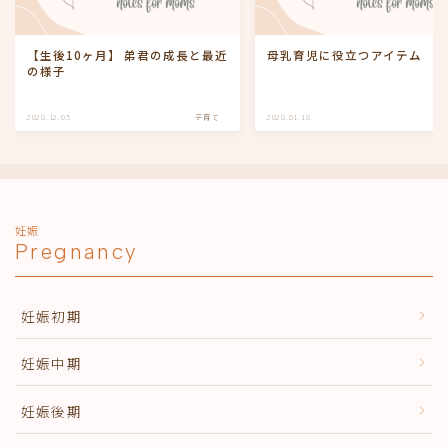
【生後10ヶ月】 弟君の成長と最近
母乳育児に役立つアイテム
の様子
2020.12.05
子育て
2020.01.18
妊娠
Pregnancy
妊娠初期
妊娠中期
妊娠後期