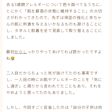
去る3週間アレルギーについて色々調べてるうちに、
とにかく「肌を最高の状態に維持すること」の大切
さがわかってきたので、先ずは保湿の強化と赤ちゃ
んの肌に刺激を与えるいかなるものも避けることに
し、タオルと肌着を全て見直して取り替えることに
しました。
最初
からし
っかりやってあげてれば良かったですよ
ね
二人目だからちょっと気が抜けてたのも事実です
し、一人目の時にお肌やアレルギーのことを「気に
し過ぎ」と周りから言われてたこともあり、それを
やめようと思ってたのもありました。
しかし、今回すごく反省したのは「自分の子供は他