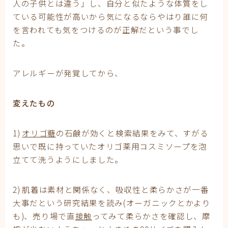
人の子供とは違う」し、自分と似たような体質をし
ている可能性が高いから気になるならやはり誰に何
を言われても気をつけるのが正解だという事でし
た。
アレルギーが発覚してから、
変えたもの
1)
オリゴ糖
の石鹸が効くと検索結果をみて、すがる
思いで既に持っていたオリゴ薬用コスミソープを泡
立てて洗うようにしました。
2) 肌着は素材と関係なく、吸収性と柔らかさが一番
大事だという研究結果を読み(オーガニックとかより
も)、売り場で直
接触
ってみて柔らかさを確認し、摩