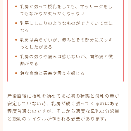
乳房が張って授乳をしても、マッサージをし
てもなかなか柔らかくならない
乳房にしこりのようなものができていて気に
なる
乳房は柔らかいが、赤みとその部分にズッキ
っとしたがある
乳房の張りや痛みは感じないが、関節痛と微
熱がある
急な高熱と悪寒や震えを感じる
産後直後に授乳を始めてまだ胸の状態と母乳の量が
安定していない時、乳房が硬く張ってくるのはある
程度普通なのですが、そこから適度な母乳の分泌量
と授乳のサイクルが作られる必要があります。