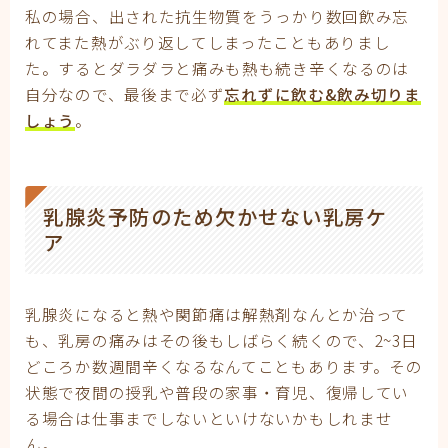
私の場合、出された抗生物質をうっかり数回飲み忘
れてまた熱がぶり返してしまったこともありまし
た。するとダラダラと痛みも熱も続き辛くなるのは
自分なので、最後まで必ず
忘れずに飲む&飲み切りま
しょう
。
乳腺炎予防のため欠かせない乳房ケ
ア
乳腺炎になると熱や関節痛は解熱剤なんとか治って
も、乳房の痛みはその後もしばらく続くので、2~3日
どころか数週間辛くなるなんてこともあります。その
状態で夜間の授乳や普段の家事・育児、復帰してい
る場合は仕事までしないといけないかもしれませ
ん。