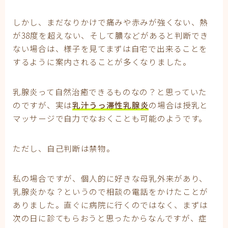
しかし、まだなりかけで痛みや赤みが強くない、熱
が38度を超えない、そして膿などがあると判断でき
ない場合は、様子を見てまずは自宅で出来ることを
するように案内されることが多くなりました。
乳腺炎って自然治癒できるものなの？と思っていた
のですが、実は
乳汁うっ滞性乳腺炎
の場合は授乳と
マッサージで自力でなおくことも可能のようです。
ただし、自己判断は禁物。
私の場合ですが、個人的に好きな母乳外来があり、
乳腺炎かな？というので相談の電話をかけたことが
ありました。直ぐに病院に行くのではなく、まずは
次の日に診てもらおうと思ったからなんですが、症