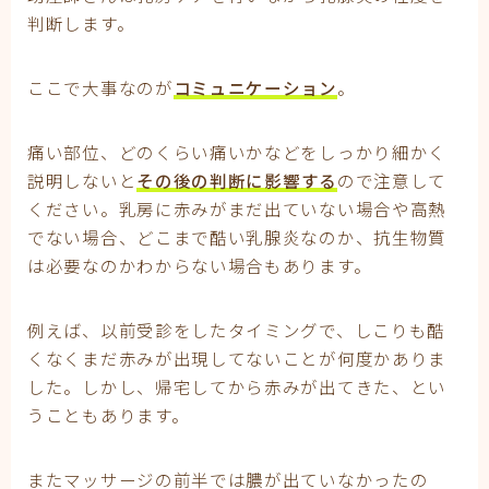
判断します。
ここで大事なのが
コミュニケーション
。
痛い部位、どのくらい痛いかなどをしっかり細かく
説明しないと
その後の判断に影響する
ので注意して
ください。乳房に赤みがまだ出ていない場合や高熱
でない場合、どこまで酷い乳腺炎なのか、抗生物質
は必要なのかわからない場合もあります。
例えば、以前受診をしたタイミングで、しこりも酷
くなくまだ赤みが出現してないことが何度かありま
した。しかし、帰宅してから赤みが出てきた、とい
うこともあります。
またマッサージの前半では膿が出ていなかったの