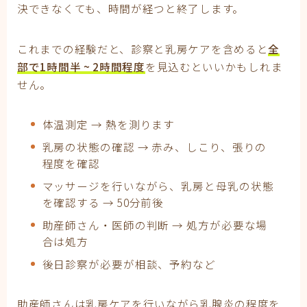
決できなくても、時間が経つと終了します。
これまでの経験だと、診察と乳房ケアを含めると
全
部で1時間半 ~ 2時間程度
を見込むといいかもしれま
せん。
体温測定 → 熱を測ります
乳房の状態の確認 → 赤み、しこり、張りの
程度を確認
マッサージを行いながら、乳房と母乳の状態
を確認する → 50分前後
助産師さん・医師の判断 → 処方が必要な場
合は処方
後日診察が必要が相談、予約など
助産師さんは乳房ケアを行いながら乳腺炎の程度を