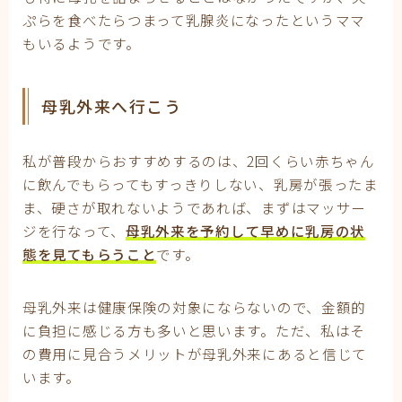
ぷらを食べたらつまって乳腺炎になったというママ
もいるようです。
母乳外来へ行こう
私が普段からおすすめするのは、2回くらい赤ちゃん
に飲んでもらってもすっきりしない、乳房が張ったま
ま、硬さが取れないようであれば、まずはマッサー
ジを行なって、
母乳外来を予約して早めに乳房の状
態を見てもらうこと
です。
母乳外来は健康保険の対象にならないので、金額的
に負担に感じる方も多いと思います。ただ、私はそ
の費用に見合うメリットが母乳外来にあると信じて
います。