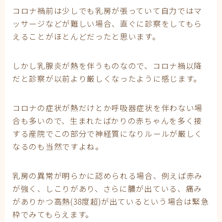
コロナ禍前は少しでも乳房が張っていて自力ではマ
ッサージなどが難しい場合、直ぐに診察をしてもら
えることがほとんどだったと思います。
しかし乳腺炎が熱を伴うものなので、コロナ禍以降
だと診察が以前より厳しくなったように感じます。
コロナの症状が熱だけとか呼吸器症状を伴わない場
合も多いので、生まれたばかりの赤ちゃんを多く接
する産院でこの部分で神経質になりルールが厳しく
なるのも当然ですよね。
乳房の異常が明らかに認められる場合、例えば赤み
が強く、しこりがあり、さらに膿が出ている、痛み
がありかつ高熱(38度超)が出ているという場合は緊急
枠でみてもらえます。