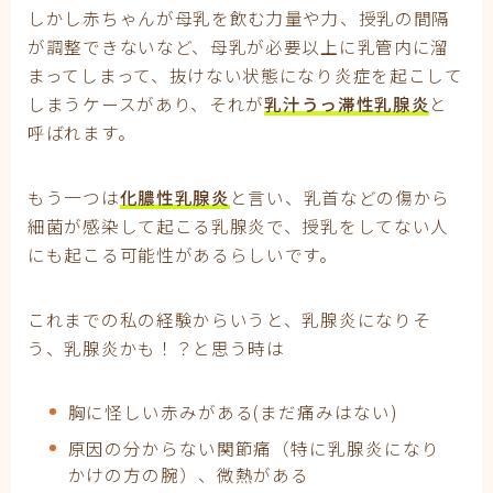
しかし赤ちゃんが母乳を飲む力量や力、授乳の間隔
が調整できないなど、母乳が必要以上に乳管内に溜
まってしまって、抜けない状態になり炎症を起こして
しまうケースがあり、それが
乳汁うっ滞性乳腺炎
と
呼ばれます。
もう一つは
化膿性乳腺炎
と言い、乳首などの傷から
細菌が感染して起こる乳腺炎で、授乳をしてない人
にも起こる可能性があるらしいです。
これまでの私の経験からいうと、乳腺炎になりそ
う、乳腺炎かも！？と思う時は
胸に怪しい赤みがある(まだ痛みはない)
原因の分からない関節痛（特に乳腺炎になり
かけの方の腕）、微熱がある