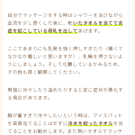
自分でマッサージをする時はシャワーを浴びながら
血流を少し良くした後に、乾
いたタオルを当てて炎
症を起こしている母乳を出して
あげます。
ここであまりにも乳房を強く押しすぎたり（痛くて
なかなか難しいと思いますが）、乳輪を押さないよ
うにしましょう。そして化膿しているかみるため、
その色も良く観察してください。
無理に冷やしたり温めたりすると逆に症状が悪化す
る場合があります。
胸が暑すぎて冷やしたいという時は、アイスパット
を直接当てることはせずに
冷水を絞ったタオル
を当
てることをお勧めします。また熱いタオルでマッサ