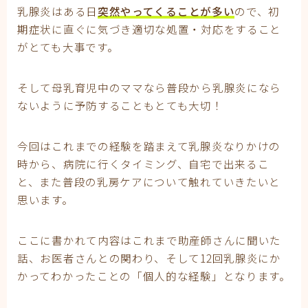
乳腺炎はある日
突然やってくることが多い
ので、初
期症状に直ぐに気づき適切な処置・対応をすること
がとても大事です。
そして母乳育児中のママなら普段から乳腺炎になら
ないように予防することもとても大切！
今回はこれまでの経験を踏まえて乳腺炎なりかけの
時から、病院に行くタイミング、自宅で出来るこ
と、また普段の乳房ケアについて触れていきたいと
思います。
ここに書かれて内容はこれまで助産師さんに聞いた
話、お医者さんとの関わり、そして12回乳腺炎にか
かってわかったことの「個人的な経験」となります。