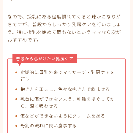
なので、授乳にある程度慣れてくると疎かになりが
ちですが、普段からしっかり乳房ケアを行いましょ
う。特に授乳を始めて間もないというママなら次が
おすすめです。
普段から心がけたい乳房ケア
定期的に母乳外来でマッサージ・乳房ケアを
行う
抱き方を工夫し、色々な抱き方で飲ませる
乳首に傷ができないよう、乳輪をほぐしてか
ら、深く吸わせる
傷などができないようにクリームを塗る
母乳の流れに良い食事する