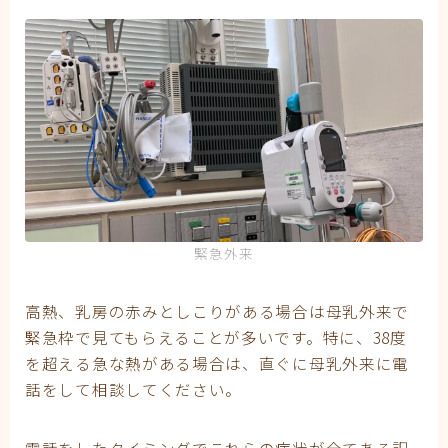
緊急外来
高熱、乳房の赤みとしこりがある場合は母乳外来で
緊急枠で見てもらえることが多いです。特に、38度
を超える急な熱がある場合は、直ぐに母乳外来に電
話をして相談してください。