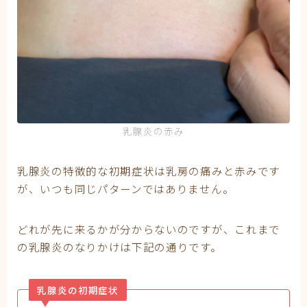
乳腺炎の赤み
乳腺炎の特徴的な初期症状は乳房の痛みと赤みです
が、いつも同じパターンではありません。
どれが先に来るかが分からないのですが、これまで
の乳腺炎のなりかけは下記の通りです。
乳腺炎の初期症状