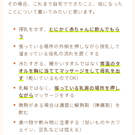
その場合、これまで自宅でできたこと、役になった
ことについて書いてみたいと思います。
搾乳をせず、
とにかく赤ちゃんに飲んでもら
う
張っている場所の外側を押しながら授乳して
溜まっている母乳の流れを良くする
冷たすぎる、暖かいタオルではなく
常温のタ
オルを胸に当ててマッサージをして母乳を出
す
（乾いているものでOK）
乳輪ではなく、
張っている乳房の場所を押し
ながら
マッサージをする
微熱がある場合は適度に解熱剤（陣痛剤）を
飲む
食べ物や飲み物に注意する（甘いものやカフ
ェイン、豆乳などは控える）