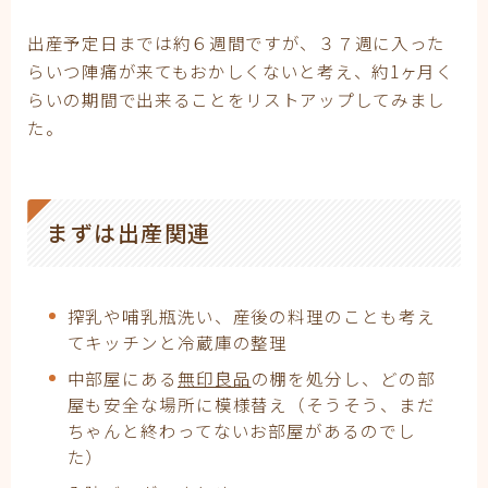
出産予定日までは約６週間ですが、３７週に入った
らいつ陣痛が来てもおかしくないと考え、約1ヶ月く
らいの期間で出来ることをリストアップしてみまし
た。
まずは出産関連
搾乳や哺乳瓶洗い、産後の料理のことも考え
てキッチンと冷蔵庫の整理
中部屋にある
無印良品
の棚を処分し、どの部
屋も安全な場所に模様替え（そうそう、まだ
ちゃんと終わってないお部屋があるのでし
た）