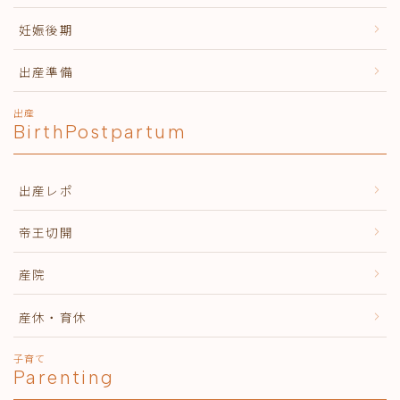
妊娠後期
出産準備
出産
BirthPostpartum
出産レポ
帝王切開
産院
産休・育休
子育て
Parenting