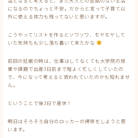
活となると考えると、また大人との会話のない生活
になるのでちょっと不安。だからと言って子育て以
外に使える体力も残ってないと思いますが。
こうやってリストを作るとソワソワ、モヤモヤして
いた気持ちも少し落ち着いて来たかな
前回の妊娠の時は、仕事はしてなくても大学院の授
業や課題で出産3日前まで程よく忙しくしていたの
で、今になって考えると救われていたのかも知れませ
ん。
ということで後3日で産休！
明日はそろそろ自分のロッカーの掃除をしようと思
います。