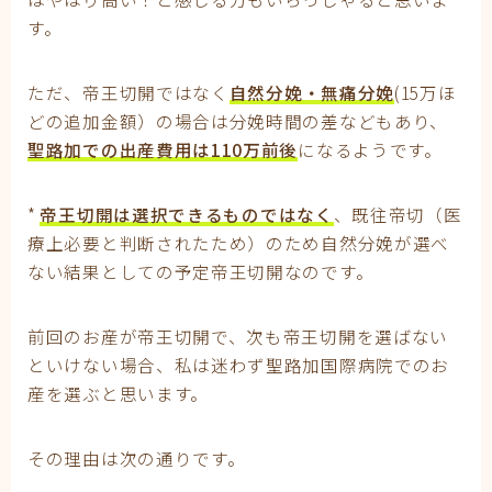
す。
ただ、帝王切開ではなく
自然分娩・無痛分娩
(15万ほ
どの追加金額）の場合は分娩時間の差などもあり、
聖路加での出産費用は110万前後
になるようです。
*
帝王切開は選択できるものではなく
、既往帝切（医
療上必要と判断されたため）のため自然分娩が選べ
ない結果としての予定帝王切開なのです。
前回のお産が帝王切開で、次も帝王切開を選ばない
といけない場合、私は迷わず聖路加国際病院でのお
産を選ぶと思います。
その理由は次の通りです。