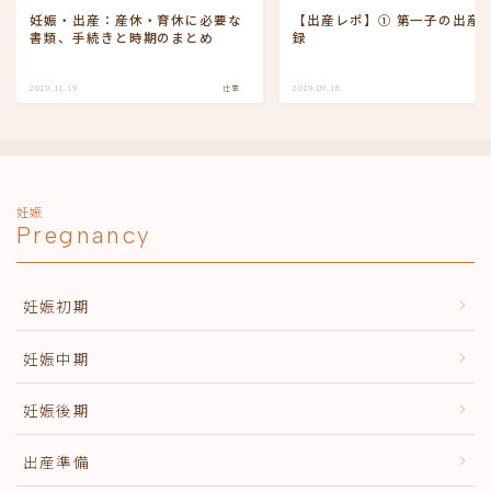
妊娠・出産：産休・育休に必要な
【出産レポ】① 第一子の出産
書類、手続きと時期のまとめ
録
2019.11.19
仕事
2019.09.16
妊娠
Pregnancy
妊娠初期
妊娠中期
妊娠後期
出産準備