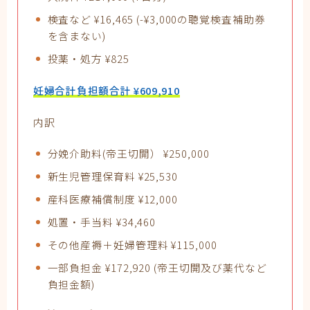
検査など ¥16,465 (-¥3,000の聴覚検査補助券
を含まない)
投薬・処方 ¥825
妊婦合計負担額合計 ¥609,910
内訳
分娩介助料(帝王切開） ¥250,000
新生児管理保育料 ¥25,530
産科医療補償制度 ¥12,000
処置・手当料 ¥34,460
その他産褥＋妊婦管理料 ¥115,000
一部負担金 ¥172,920 (帝王切開及び薬代など
負担金額)