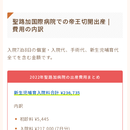
聖路加国際病院での帝王切開出産 |
費用の内訳
入院7泊8日の個室・入院代、手術代、新生児哺育代
全てを含む金額です。
2022年聖路加病院の出産費用まとめ
新生児哺育入院料合計 ¥236,735
内訳
初診料 ¥5,445
入院料 ¥217,000 (7日分)