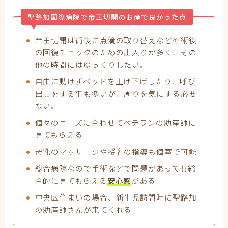
聖路加国際病院で帝王切開のお産で良かった点
帝王切開は術後に点滴の取り替えなどや術後
の回復チェックのための出入りが多く、その
他の時間にはゆっくりしたい。
自由に動けずベッドを上げ下げしたり、呼び
出しをする事も多いが、周りを気にする必要
ない。
個々のニーズに合わせてベテランの助産師に
見てもらえる
母乳のマッサージや授乳の指導も個室で可能
総合病院なので手術などで問題があっても総
合的に見てもらえる
安心感
がある
中央区住まいの場合、新生児訪問時に聖路加
の助産師さんが来てくれる