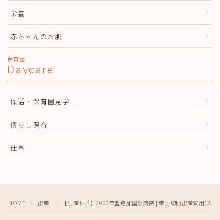
栄養
赤ちゃんのお肌
保育園
Daycare
保活・保育園見学
慣らし保育
仕事
HOME
出産
【出産レポ】2022年聖路加国際病院 | 帝王切開出産費用(入院7
＞
＞