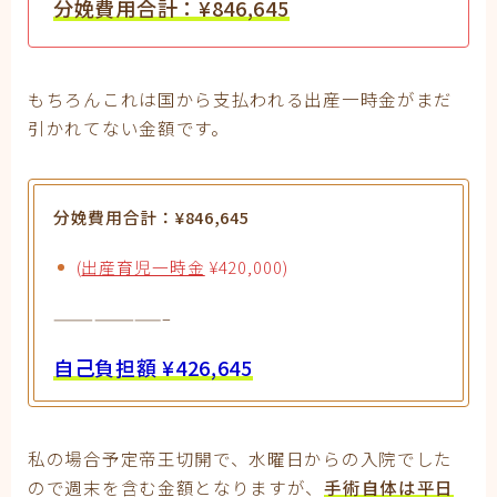
分娩費用合計：¥846,645
もちろんこれは国から支払われる出産一時金がまだ
引かれてない金額です。
分娩費用合計：¥846,645
(
出産育児一時金
¥420,000)
————————–
自己負担額 ¥426,645
私の場合予定帝王切開で、水曜日からの入院でした
ので週末を含む金額となりますが、
手術自体は平日