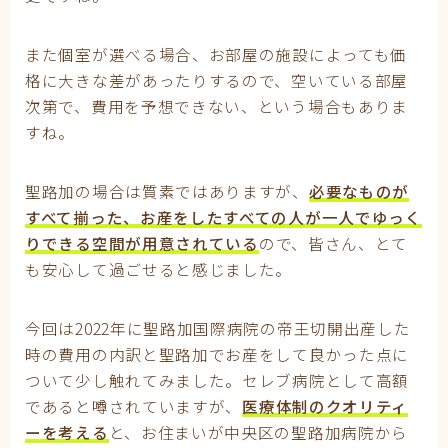
また個室が選べる場合、お部屋の施設によっても価
格に大きな差があったりするので、空いている部屋
次第で、費用を予想できない、という場合もありま
すね。
聖路加の場合は質素ではありますが、
必要なものが
すべて揃った、お産をしたすべての人が一人でゆっく
りできる空間が用意されている
ので、皆さん、とて
も安心して過ごせると感じました。
今回は2022年に聖路加国際病院の帝王切開出産した
時の費用の内訳と聖路加でお産をして良かった点に
ついて少し触れてみました。セレブ病院として高額
であると噂されていますが、
医療体制のクオリティ
ーを考える
と、お住まいが中央区の聖路加病院から