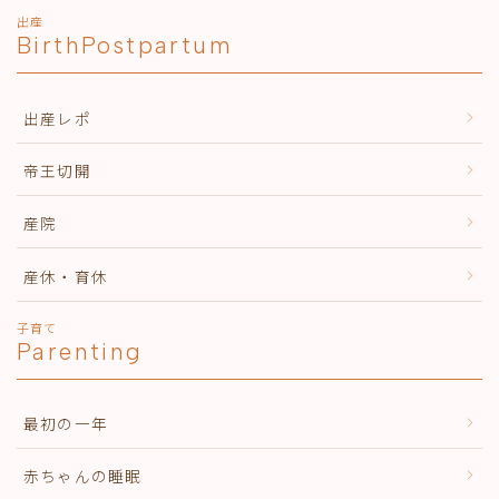
出産
BirthPostpartum
出産レポ
帝王切開
産院
産休・育休
子育て
Parenting
最初の一年
赤ちゃんの睡眠