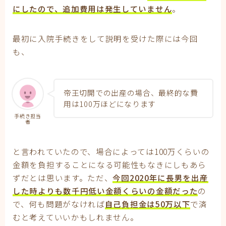
にしたので、追加費用は発生していません
。
最初に入院手続きをして説明を受けた際には今回
も、
帝王切開での出産の場合、最終的な費
用は100万ほどになります
手続き担当
者
と言われていたので、場合によっては100万くらいの
金額を負担することになる可能性もなきにしもあら
ずだとは思います。ただ、
今回2020年に長男を出産
した時よりも数千円低い金額くらいの金額だった
の
で、何も問題がなければ
自己負担金は50万以下
で済
むと考えていいかもしれません。