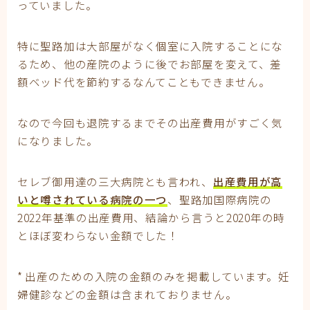
っていました。
特に聖路加は大部屋がなく個室に入院することにな
るため、他の産院のように後でお部屋を変えて、差
額ベッド代を節約するなんてこともできません。
なので今回も退院するまでその出産費用がすごく気
になりました。
セレブ御用達の三大病院とも言われ、
出産費用が高
いと噂されている病院の一つ
、聖路加国際病院の
2022年基準の出産費用、結論から言うと2020年の時
とほぼ変わらない金額でした！
* 出産のための入院の金額のみを掲載しています。妊
婦健診などの金額は含まれておりません。