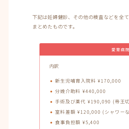
下記は妊婦健診、その他の検査などを全
まとめたものです。
愛育病
内訳
新生児哺育入院料 ¥170,000
分娩介助料 ¥440,000
手術及び薬代 ¥190,090 (帝
室料差額 ¥120,000 (シャ
食事負担額 ¥5,400