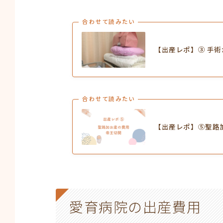
合わせて読みたい
【出産レポ】③ 手
合わせて読みたい
【出産レポ】⑤聖路
愛育病院の出産費用