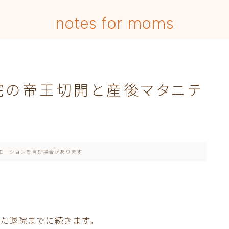
notes for moms
院の帝王切開と産後マタニテ
モーションを含む場合があります
た退院までに続きます。