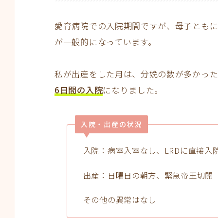
愛育病院での入院期間ですが、母子ともに
が一般的になっています。
私が出産をした月は、分娩の数が多かった
6日間の入院
になりました。
入院・出産の状況
入院：病室入室なし、LRDに直接入
出産：日曜日の朝方、緊急帝王切開
その他の異常はなし