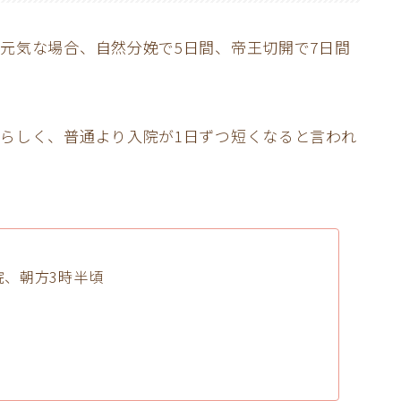
元気な場合、自然分娩で5日間、帝王切開で7日間
らしく、普通より入院が1日ずつ短くなると言われ
院、朝方3時半頃