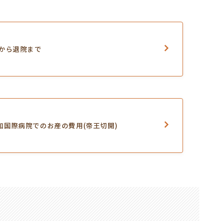
術から退院まで
加国際病院でのお産の費用(帝王切開)