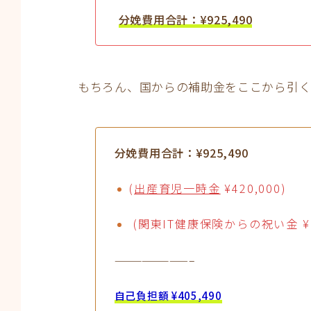
分娩費用合計：¥925,490
もちろん、国からの補助金をここから引く
分娩費用合計：¥925,490
(
出産育児一時金
¥420,000)
(関東IT健康保険からの祝い金 ¥10
————————–
自己負担額 ¥405,490